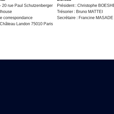
 20 rue Paul Schutzenberger
Président : Christophe BOES
lhouse
Trésorier : Bruno MATTEI
de correspondance
Secrétaire : Francine MASADE
 Château Landon 75010 Paris