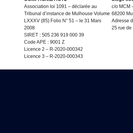
Association loi 1091 – déclarée au
c/o MCM –
Tribunal d’instance de Mulhouse Volume
68200 Mu
LXXXV (85) Folio N° 51 – le 31 Mars
Adresse 
2008
25 rue de
SIRET : 505 236 919 000 39
Code APE : 9001 Z
Licence 2 – R-2020-000342
Licence 3 – R-2020-000343