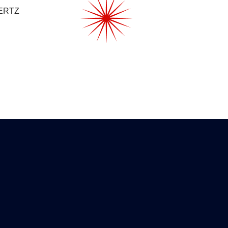
HERTZ