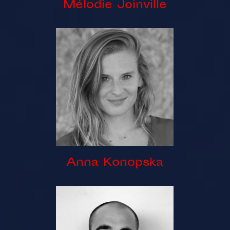
Mélodie Joinville
Anna Konopska