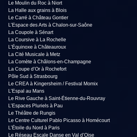
Le Moulin du Roc à Niort
La Halle aux grains à Blois
Le Carré à Château Gontier
L’Espace des Arts à Chalon-sur-Saône
La Coupole à Sénart
La Coursive à La Rochelle
L’Équinoxe à Châteauroux
La Cité Musicale à Metz
La Comète à Châlons-en-Champagne
La Coupe d’Or à Rochefort
Pôle Sud à Strasbourg
Le CREA à Kingersheim / Festival Momix
L’Espal au Mans
Le Rive Gauche à Saint-Étienne-du-Rouvray
L’Espaces Pluriels à Pau
Le Théâtre de Rungis
Le Centre Culturel Pablo Picasso à Homécourt
L’Étoile du Nord à Paris
Le Réseau Escale Danse en Val d’Oise