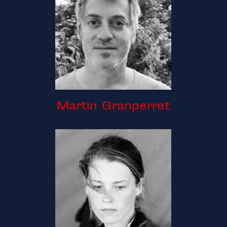
Martin Granperret