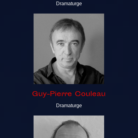
Dramaturge
Guy-Pierre Couleau
Dramaturge