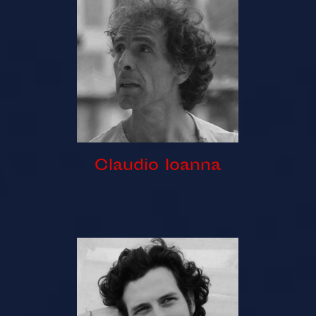
Claudio Ioanna