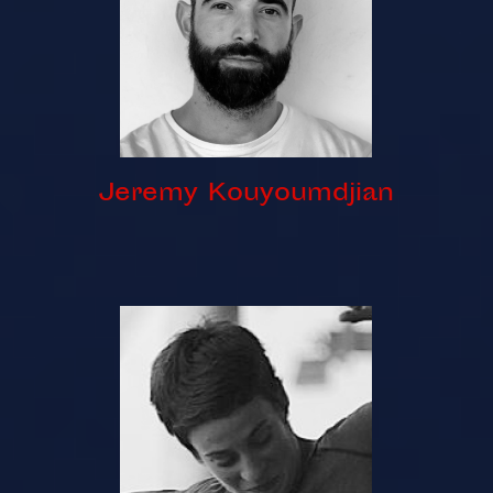
Jeremy Kouyoumdjian