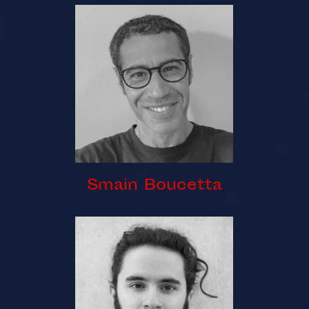
Smain Boucetta