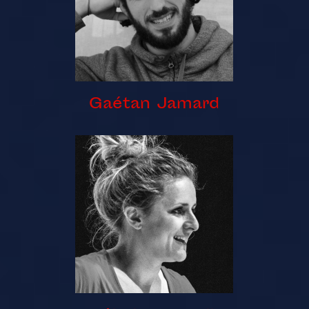
Gaétan Jamard